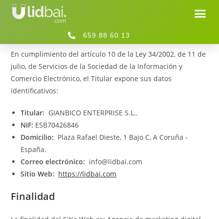
Identificación y Titularidad
659 88 60 13
En cumplimiento del artículo 10 de la Ley 34/2002, de 11 de
julio, de Servicios de la Sociedad de la Información y
Comercio Electrónico, el Titular expone sus datos
identificativos:
Titular:
GIANBICO ENTERPRISE S.L..
NIF:
ESB70426846
Domicilio:
Plaza Rafael Dieste, 1 Bajo C, A Coruña -
España.
Correo electrónico:
info@lidbai.com
Sitio Web:
https://lidbai.com
Finalidad